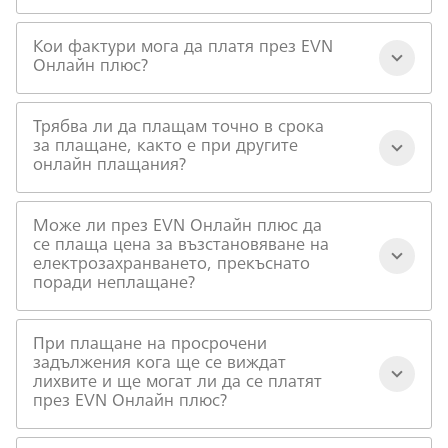
Кои фактури мога да платя през EVN
Онлайн плюс?
Трябва ли да плащам точно в срока
за плащане, както е при другите
онлайн плащания?
Може ли през EVN Онлайн плюс да
се плаща цена за възстановяване на
електрозахранването, прекъснато
поради неплащане?
При плащане на просрочени
задължения кога ще се виждат
лихвите и ще могат ли да се платят
през EVN Онлайн плюс?