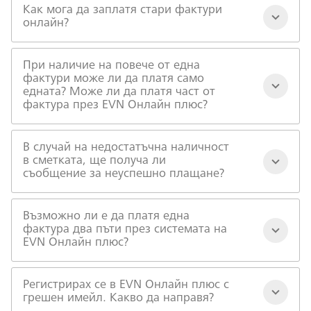
Как мога да заплатя стари фактури
онлайн?
При наличие на повече от една
фактури може ли да платя само
едната? Може ли да платя част от
фактура през EVN Онлайн плюс?
В случай на недостатъчна наличност
в сметката, ще получа ли
съобщение за неуспешно плащане?
Възможно ли е да платя една
фактура два пъти през системата на
EVN Онлайн плюс?
Регистрирах се в EVN Онлайн плюс с
грешен имейл. Какво да направя?