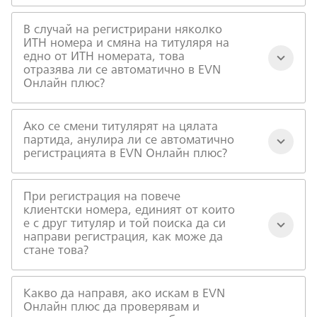
В случай на регистрирани няколко
ИТН номера и смяна на титуляря на
едно от ИТН номерата, това
отразява ли се автоматично в EVN
Онлайн плюс?
Ако се смени титулярят на цялата
партида, анулира ли се автоматично
регистрацията в EVN Онлайн плюс?
При регистрация на повече
клиентски номера, единият от които
е с друг титуляр и той поиска да си
направи регистрация, как може да
стане това?
Какво да направя, ако искам в EVN
Онлайн плюс да проверявам и