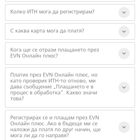
Колко ИТН мога да регистрирам?
С каква карта мога да платя?
Кога ще се отрази плащането през
EVN Онлайн плюс?
Платих през EVN Онлайн плюс, но
като проверих ИТН-то отново, ми
дава съобщение „Плащането е в
процес в обработка“. Какво значи
това?
Регистрирах се и плащам през EVN
Онлайн плюс. Ако в бъдеще ми се
наложи да платя по друг начин, ще
мога ли да го направя?