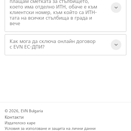
плащам сметката за стълбището,
което има отделно ИТН, обаче е към
клиентски номер, към който са ИТН-
тата на всички стълбища в града и
вече
Как мога да сключа онлайн договор
с EVN EC-ДПИ?
© 2026, EVN Bulgaria
Контакти
Издателско каре
Условия за използване и защита на лични данни